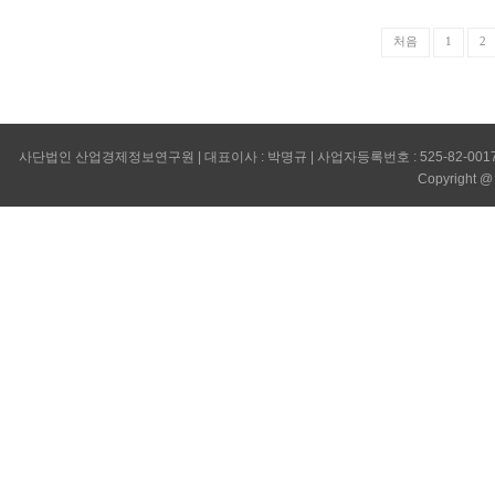
처음
1
2
사단법인 산업경제정보연구원 | 대표이사 : 박명규 | 사업자등록번호 : 525-82-00179 
Copyright @ I