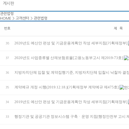
게시판
관련법령
HOME > 고객센터 > 관련법령
번호
제 목
2020년도 예산안 편성 및 기금운용계획안 작성 세부지침[기획재정부]
38
2020년도 사업종류별 산재보험료율[고용노동부고시 제2019-73호]
37
지방자치단체 입찰 및 계약집행기준, 지방자치단체 입찰시 낙찰자 결정
36
계약예규 개정·시행(2019.12.18.)[기획재정부 계약예규 제475호]
35
2019년도 예산안 편성 및 기금운용계획안 작성 세부지침[기획재정부]
34
행정기관 및 공공기관 정보시스템 구축ㆍ운영 지침[행정안전부 고시 제20
33