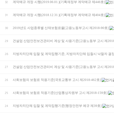
계약예규 개정·시행(2019.06.01.)[기획재정부 계약예규 제446호]
32
계약예규 개정·시행(2018.12.31.)[기획재정부 계약예규 제404호]
31
2019년도 사업종류별 산재보험료율[고용노동부고시 제2018-90호]
30
건설업 산업안전보건관리비 계상 및 사용기준[고용노동부 고시 제2018
29
지방자치단체 입찰 및 계약집행기준, 지방자치단체 입찰시 낙찰자 결정
28
건설업 산업안전보건관리비 계상 및 사용기준[고용노동부 고시 제2018
27
사회보험의 보험료 적용기준[국토교통부 고시 제2018-462호]
26
사회보험의 보험료 적용기준[산업통상자원부 고시 제2018-159호]
25
지방자치단체 입찰 및 계약집행기준[행정안전부 예규 제39호]
24