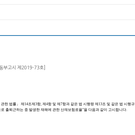
부고시 제2019-73호]
법률」 제14조제3항, 제4항 및 제7항과 같은 법 시행령 제13조 및 같은 법 시행규칙
로 출퇴근하는 중 발생한 재해에 관한 산재보험료율”을 다음과 같이 고시합니다.