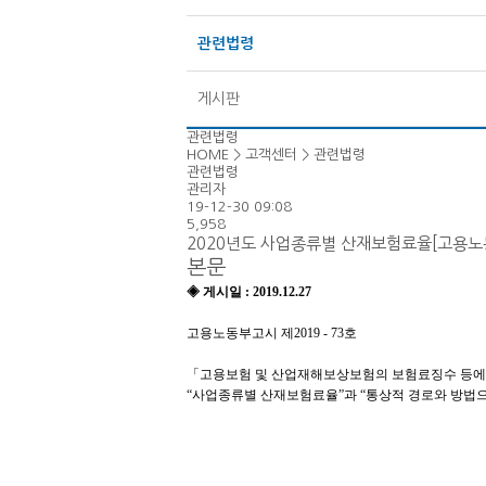
관련법령
게시판
관련법령
HOME > 고객센터 > 관련법령
관련법령
관리자
19-12-30 09:08
5,958
2020년도 사업종류별 산재보험료율[고용노동
본문
◈ 게시일 : 2019.12.27
고용노동부고시 제2019 - 73호
​
「고용보험 및 산업재해보상보험의 보험료징수 등에 관한 
“사업종류별 산재보험료율”과 “통상적 경로와 방법으