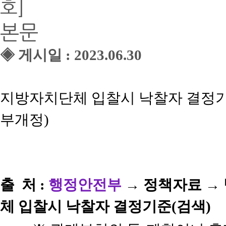
호]
본문
◈ ​게시일 : 2023.06.30
지방자치단체 입찰시 낙찰자 결정기준(행
부개정)
출 처 :
행정안전부
​
→ 정책자료 →
체 입찰시 낙찰자 결정기준
(검색)