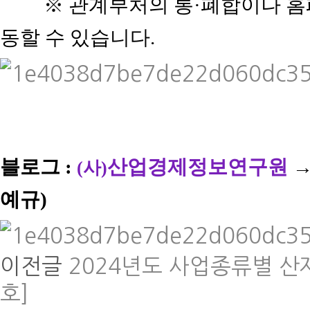
※ 관계부처의 통·폐합이나 홈
동할 수 있습니다.
블로그 :
산업경제정보연구원
(사)
예규)
이전글
2024년도 사업종류별 산
호]