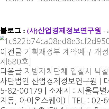
블로그 :
산업경제정보연구원
→
(사)
이전글
기획재정부 계약예규 개정(2
제680호]
다음글
지방자치단체 입찰시 낙찰자
사단법인 산업경제정보연구원 | 대표
5-82-00179 | 소재지 : 서울
지동, 아이온스퀘어) | TEL : 02-6