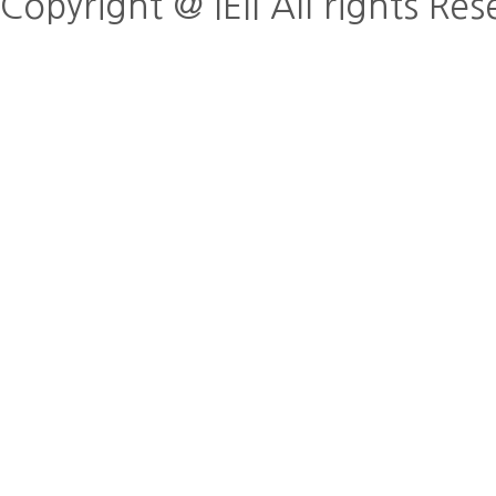
Copyright @ IEII All rights Re