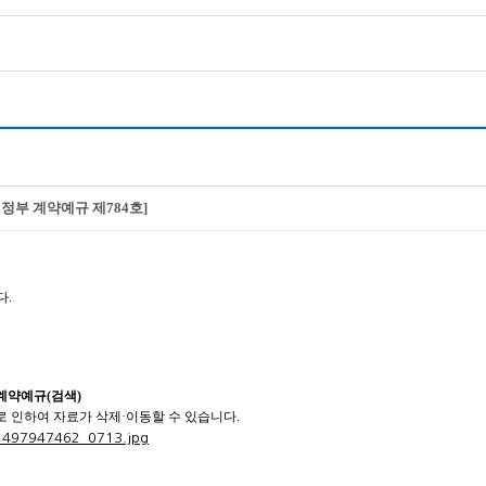
재정부 계약예규 제784호]
다.
 계약예규(검색)
 인하여 자료가 삭제·이동할 수 있습니다.